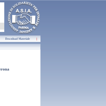
Download Materiale
|
erona