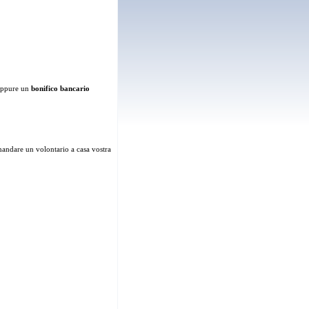
 oppure un
bonifico bancario
mandare un volontario a casa vostra